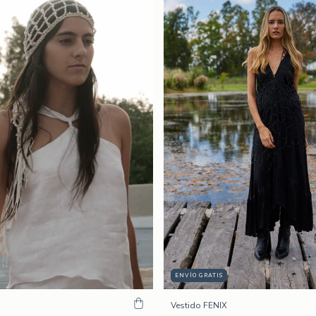
ENVÍO GRATIS
Vestido FENIX