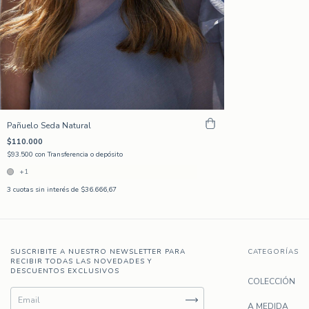
Pañuelo Seda Natural
$110.000
$93.500
con
Transferencia o depósito
+1
3
cuotas sin interés de
$36.666,67
SUSCRIBITE A NUESTRO NEWSLETTER PARA
CATEGORÍAS
RECIBIR TODAS LAS NOVEDADES Y
DESCUENTOS EXCLUSIVOS
COLECCIÓN
A MEDIDA