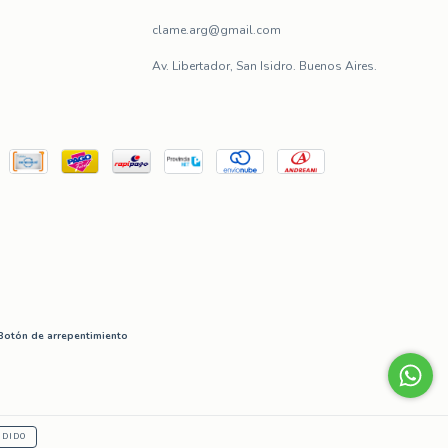
clame.arg@gmail.com
Av. Libertador, San Isidro. Buenos Aires.
Botón de arrepentimiento
NDIDO