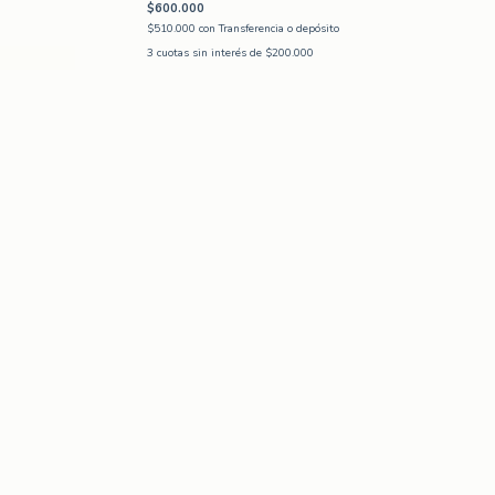
$600.000
$510.000
con
Transferencia o depósito
3
cuotas sin interés de
$200.000