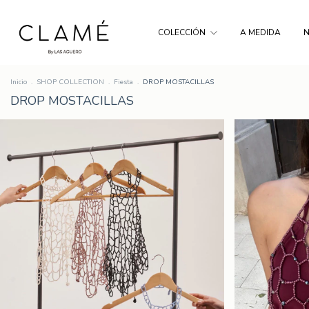
COLECCIÓN
A MEDIDA
Inicio
.
SHOP COLLECTION
.
Fiesta
.
DROP MOSTACILLAS
DROP MOSTACILLAS