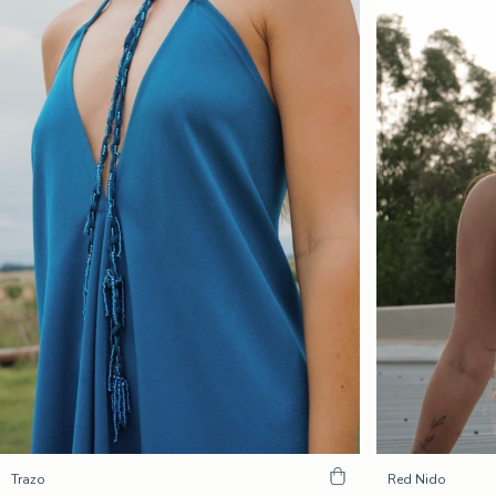
Trazo
Red Nido