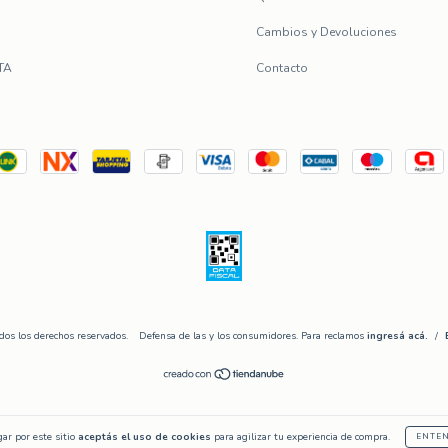
Cambios y Devoluciones
TA
Contacto
os los derechos reservados.
Defensa de las y los consumidores. Para reclamos
ingresá acá.
/
ar por este sitio
aceptás el uso de cookies
para agilizar tu experiencia de compra.
ENTE