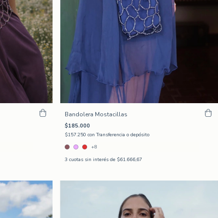
Bandolera Mostacillas
$185.000
$157.250
con
Transferencia o depósito
+8
3
cuotas sin interés de
$61.666,67