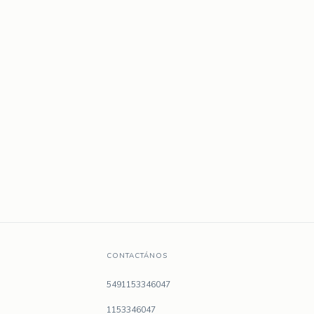
CONTACTÁNOS
5491153346047
1153346047