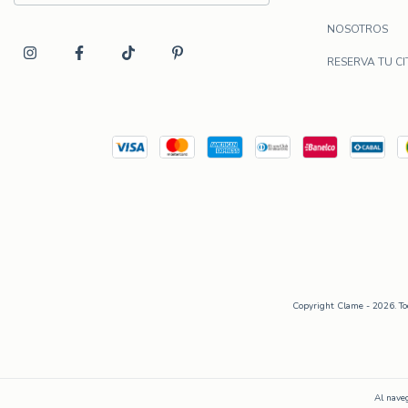
NOSOTROS
RESERVA TU CI
Copyright Clame - 2026. Tod
Al naveg