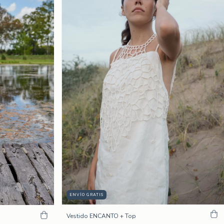
ENVÍO GRATIS
Vestido ENCANTO + Top